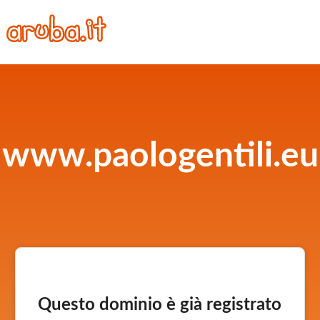
www.paologentili.eu
Questo dominio è già registrato