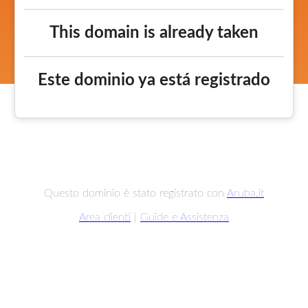
This domain is already taken
Este dominio ya está registrado
Questo dominio è stato registrato con
Aruba.it
Area clienti
|
Guide e Assistenza